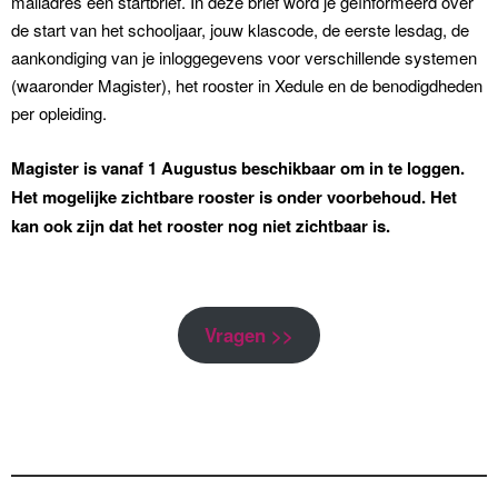
mailadres een startbrief. In deze brief word je geïnformeerd over
de start van het schooljaar, jouw klascode, de eerste lesdag, de
aankondiging van je inloggegevens voor verschillende systemen
(waaronder Magister), het rooster in Xedule en de benodigdheden
per opleiding.
Magister is vanaf 1 Augustus beschikbaar om in te loggen.
Het mogelijke zichtbare rooster is onder voorbehoud. Het
kan ook zijn dat het rooster nog niet zichtbaar is.
Vragen >>