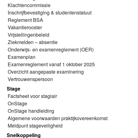
Klachtencommissie
Inschrijfbevestiging & studentenstatuut
Reglement BSA
Vakantierooster
Vrijstellingenbeleid
Ziekmelden – absentie
Onderwijs- en examenreglement (OER)
Examenplan
Examenreglement vanaf 1 oktober 2025
Overzicht aangepaste examinering
Vertrouwenspersoon
Stage
Factsheet voor stagiair
OnStage
OnStage handleiding
Algemene voorwaarden praktijkovereenkomst
Meldpunt stageveiligheid
Snelkoppeling