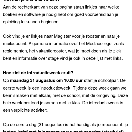
Aan de rechterkant van deze pagina staan linkjes naar welke
boeken en software je nodig hebt om goed voorbereid aan je
opleiding te kunnen beginnen.
Ook vind je er linkjes naar Magister voor je rooster en naar je
mailaccount. Algemene informatie over het Mediacollege, zoals
reglementen, het vakantierooster, wat je moet doen als je ziek
bent en informatie over stage vind je ook in deze lijst met links.
Hoe ziet de introductieweek eruit?
Op
maandag 31 augustus om 10.00 uur
start je schooljaar. De
eerste week is een introductieweek. Tijdens deze week gaan we
kennismaken met elkaar, met de school, met de omgeving. Deze
hele week besteed je samen met je klas. De introductieweek is
een verplichte activiteit.
Op de eerste dag (31 augustus) is het handig als je meeneemt: je
laptop
,
brief met inloggegevens
/
wachtwoorden (startbrief)
,