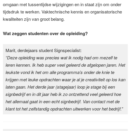
omgaan met tussentijdse wijzigingen en in staat zijn om onder
tijdsdruk te werken. Vaktechnische kennis en organisatorische
kwaliteiten zijn van groot belang.
Wat zeggen studenten over de opleiding?
Marit, derdejaars student Signspecialist:
“Deze opleiding was precies wat ik nodig had om mezelf te
leren kennen. Ik heb super veel geleerd de afgelopen jaren. Het
leukste vond ik het om alle programma’s onder de knie te
krijgen met leuke opdrachten waar je al je creativiteit op los kan
laten gaan. Het derde jaar (stagejaar) loop je stage bij een
signbedrijf en in dit jaar heb ik zo ontzettend veel geleerd hoe
het allemaal gaat in een echt signbedrijf. Van contact met de
klant tot het zelfstandig opdrachten uitwerken voor het bedrijf.”