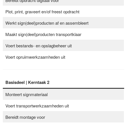
Bereidt opdracht digitaal voor
Plot, print, graveert en/of freest opdracht
Werkt sign(deel)producten af en assembleert
Maakt sign(deel)producten transportklaar
Voert bestands- en opslagbeheer uit
Voert opruimwerkzaamheden uit
Basisdeel |
Kerntaak
2
Monteert signmateriaal
Voert transportwerkzaamheden uit
Bereidt montage voor