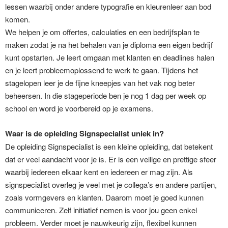
lessen waarbij onder andere typografie en kleurenleer aan bod
komen.
We helpen je om offertes, calculaties en een bedrijfsplan te
maken zodat je na het behalen van je diploma een eigen bedrijf
kunt opstarten. Je leert omgaan met klanten en deadlines halen
en je leert probleemoplossend te werk te gaan. Tijdens het
stagelopen leer je de fijne kneepjes van het vak nog beter
beheersen. In die stageperiode ben je nog 1 dag per week op
school en word je voorbereid op je examens.
Waar is de opleiding Signspecialist uniek in?
De opleiding Signspecialist is een kleine opleiding, dat betekent
dat er veel aandacht voor je is. Er is een veilige en prettige sfeer
waarbij iedereen elkaar kent en iedereen er mag zijn. Als
signspecialist overleg je veel met je collega’s en andere partijen,
zoals vormgevers en klanten. Daarom moet je goed kunnen
communiceren. Zelf initiatief nemen is voor jou geen enkel
probleem. Verder moet je nauwkeurig zijn, flexibel kunnen