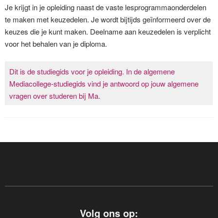
Je krijgt in je opleiding naast de vaste lesprogrammaonderdelen
te maken met keuzedelen. Je wordt bijtijds geïnformeerd over de
keuzes die je kunt maken. Deelname aan keuzedelen is verplicht
voor het behalen van je diploma.
Dit is de studiegids voor je opleiding. In de algemene
Mediacollege-studiegids vind je antwoord op jouw algemene
vragen over studeren bij Ma.
Volg ons op: