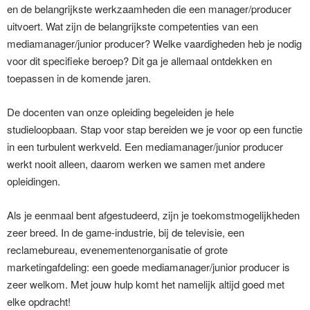
en de belangrijkste werkzaamheden die een manager/producer
uitvoert. Wat zijn de belangrijkste competenties van een
mediamanager/junior producer? Welke vaardigheden heb je nodig
voor dit specifieke beroep? Dit ga je allemaal ontdekken en
toepassen in de komende jaren.
De docenten van onze opleiding begeleiden je hele
studieloopbaan. Stap voor stap bereiden we je voor op een functie
in een turbulent werkveld. Een mediamanager/junior producer
werkt nooit alleen, daarom werken we samen met andere
opleidingen.
Als je eenmaal bent afgestudeerd, zijn je toekomstmogelijkheden
zeer breed. In de game-industrie, bij de televisie, een
reclamebureau, evenementenorganisatie of grote
marketingafdeling: een goede mediamanager/junior producer is
zeer welkom. Met jouw hulp komt het namelijk altijd goed met
elke opdracht!