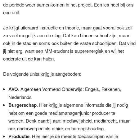
de periode weer samenkomen in het project. Een les heet bij ons
een unit.
Je krijgt uiteraard instructie en theorie, maar gaat vooral ook zelf
zo veel mogelijk aan de slag. Dat kan binnen school zijn, maar
ook in de stad en soms ook buiten de vaste schooltijden. Dat vind
jij niet erg, want een MM-student is superenergiek en wil het
onderste uit de kan halen.
De volgende units krijg je aangeboden:
AVO
. Algemeen Vormend Onderwijs: Engels, Rekenen,
Nederlands
Burgerschap
. Hier krijg je algemene informatie die jij nodig
hebt om een goede mediamanager/junior producer te
worden. Denk daarbij aan: mediawijsheid, mediarecht, maar
ook onderwerpen als ethiek en beroepshouding.
Productie
. Hier leer je de meeste toepassingen van je