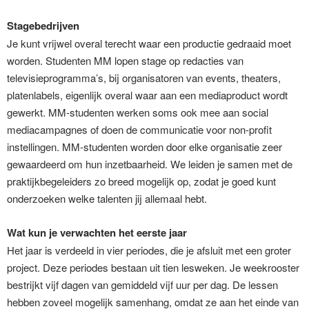
Stagebedrijven
Je kunt vrijwel overal terecht waar een productie gedraaid moet
worden. Studenten MM lopen stage op redacties van
televisieprogramma’s, bij organisatoren van events, theaters,
platenlabels, eigenlijk overal waar aan een mediaproduct wordt
gewerkt. MM-studenten werken soms ook mee aan social
mediacampagnes of doen de communicatie voor non-profit
instellingen. MM-studenten worden door elke organisatie zeer
gewaardeerd om hun inzetbaarheid. We leiden je samen met de
praktijkbegeleiders zo breed mogelijk op, zodat je goed kunt
onderzoeken welke talenten jij allemaal hebt.
Wat kun je verwachten het eerste jaar
Het jaar is verdeeld in vier periodes, die je afsluit met een groter
project. Deze periodes bestaan uit tien lesweken. Je weekrooster
bestrijkt vijf dagen van gemiddeld vijf uur per dag. De lessen
hebben zoveel mogelijk samenhang, omdat ze aan het einde van