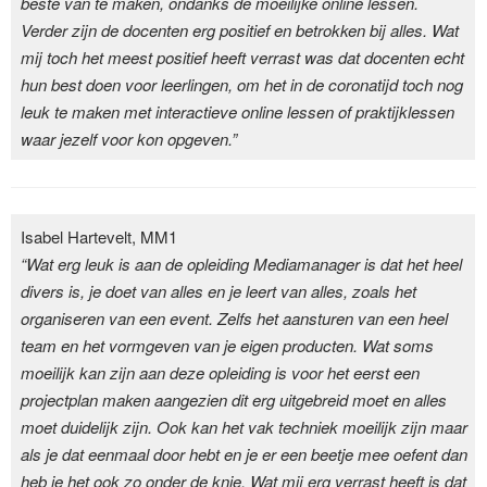
beste van te maken, ondanks de moeilijke online lessen.
Verder zijn de docenten erg positief en betrokken bij alles. Wat
mij toch het meest positief heeft verrast was dat docenten echt
hun best doen voor leerlingen, om het in de coronatijd toch nog
leuk te maken met interactieve online lessen of praktijklessen
waar jezelf voor kon opgeven.”
Isabel Hartevelt, MM1
“Wat erg leuk is aan de opleiding Mediamanager is dat het heel
divers is, je doet van alles en je leert van alles, zoals het
organiseren van een event. Zelfs het aansturen van een heel
team en het vormgeven van je eigen producten. Wat soms
moeilijk kan zijn aan deze opleiding is voor het eerst een
projectplan maken aangezien dit erg uitgebreid moet en alles
moet duidelijk zijn. Ook kan het vak techniek moeilijk zijn maar
als je dat eenmaal door hebt en je er een beetje mee oefent dan
heb je het ook zo onder de knie. Wat mij erg verrast heeft is dat