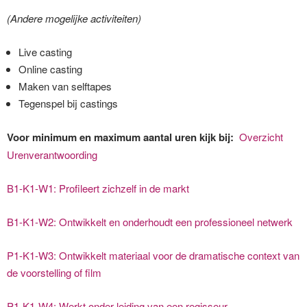
(Andere mogelijke activiteiten)
Live casting
Online casting
Maken van selftapes
Tegenspel bij castings
Voor minimum en maximum aantal uren kijk bij:
Overzicht
Urenverantwoording
B1-K1-W1: Profileert zichzelf in de markt
B1-K1-W2: Ontwikkelt en onderhoudt een professioneel netwerk
P1-K1-W3: Ontwikkelt materiaal voor de dramatische context van
de voorstelling of film
P1-K1-W4: Werkt onder leiding van een regisseur