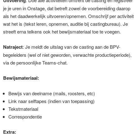
Uitvoering
: Doe alle activiteiten omtrent de casting en registreer
je je uren in Onstage, dat betreft zowel de voorbereiding daarop
als het daadwerkelijk uitvoeren/opnemen. Omschrijf per activiteit
wat het is (tekst leren, opnemen, auditie bij castingbureau). Je
streeft erna telkens ook het bewijsmateriaal toe te voegen.
Natraject
: Je meldt de uitslag van de casting aan de BPV-
begeleiders (wel of niet geworden, verwachte productieperiode),
via de persoonlijke Teams-chat.
Bewijsmateriaal:
Bewijs van deelname (mails, roosters, etc)
Link naar selftapes (indien van toepassing)
Tekstmateriaal
Correspondentie
Extra: