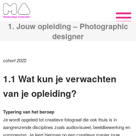
1. Jouw opleiding – Photographic
designer
cohort 202
2
1.1 Wat kun je verwachten
van je opleiding?
Typering van het beroep
Je wordt opgeleid tot creatieve fotograaf die ook thuis is in
aangrenzende disciplines zoals audiovisueel, beeldbewerking en
vormgeving. Je leert hiermee op een creatieve manier jouw