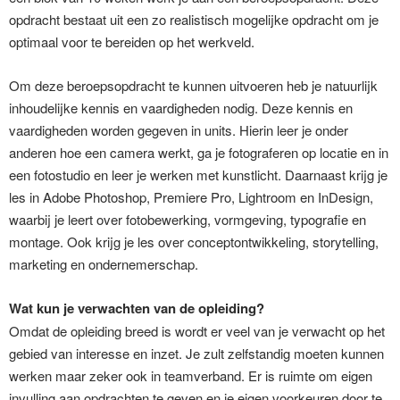
opdracht bestaat uit een zo realistisch mogelijke opdracht om je
optimaal voor te bereiden op het werkveld.
Om deze beroepsopdracht te kunnen uitvoeren heb je natuurlijk
inhoudelijke kennis en vaardigheden nodig. Deze kennis en
vaardigheden worden gegeven in units. Hierin leer je onder
anderen hoe een camera werkt, ga je fotograferen op locatie en in
een fotostudio en leer je werken met kunstlicht. Daarnaast krijg je
les in Adobe Photoshop, Premiere Pro, Lightroom en InDesign,
waarbij je leert over fotobewerking, vormgeving, typografie en
montage. Ook krijg je les over conceptontwikkeling, storytelling,
marketing en ondernemerschap.
Wat kun je verwachten van de opleiding?
Omdat de opleiding breed is wordt er veel van je verwacht op het
gebied van interesse en inzet. Je zult zelfstandig moeten kunnen
werken maar zeker ook in teamverband. Er is ruimte om eigen
invulling aan opdrachten te geven en je eigen voorkeuren door te