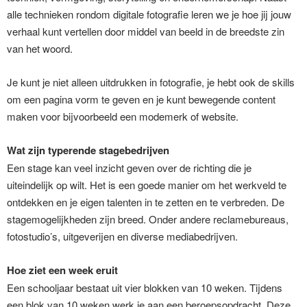
alle technieken rondom digitale fotografie leren we je hoe jij jouw
verhaal kunt vertellen door middel van beeld in de breedste zin
van het woord.
Je kunt je niet alleen uitdrukken in fotografie, je hebt ook de skills
om een pagina vorm te geven en je kunt bewegende content
maken voor bijvoorbeeld een modemerk of website.
Wat zijn typerende stagebedrijven
Een stage kan veel inzicht geven over de richting die je
uiteindelijk op wilt. Het is een goede manier om het werkveld te
ontdekken en je eigen talenten in te zetten en te verbreden. De
stagemogelijkheden zijn breed. Onder andere reclamebureaus,
fotostudio’s, uitgeverijen en diverse mediabedrijven.
Hoe ziet een week eruit
Een schooljaar bestaat uit vier blokken van 10 weken. Tijdens
een blok van 10 weken werk je aan een beroepsopdracht. Deze