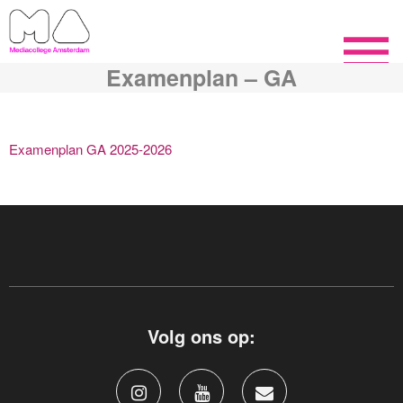
Examenplan – GA
Examenplan GA 2025-2026
Volg ons op: