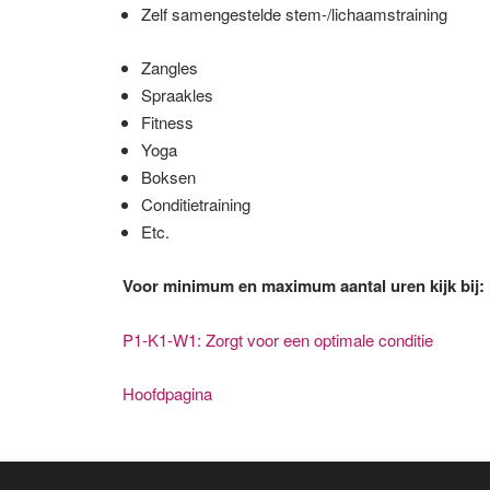
Zelf samengestelde stem-/lichaamstraining
Zangles
Spraakles
Fitness
Yoga
Boksen
Conditietraining
Etc.
Voor minimum en maximum aantal uren kijk bij
P1-K1-W1: Zorgt voor een optimale conditie
Hoofdpagina