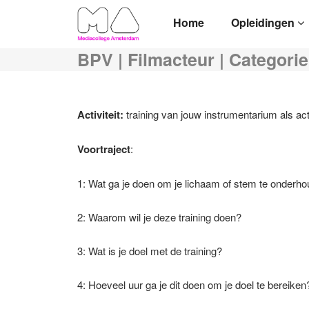
Home
Opleidingen
BPV | Filmacteur | Categori
Activiteit:
training van jouw instrumentarium als act
Voortraject
:
1: Wat ga je doen om je lichaam of stem te onderh
2: Waarom wil je deze training doen?
3: Wat is je doel met de training?
4: Hoeveel uur ga je dit doen om je doel te bereiken