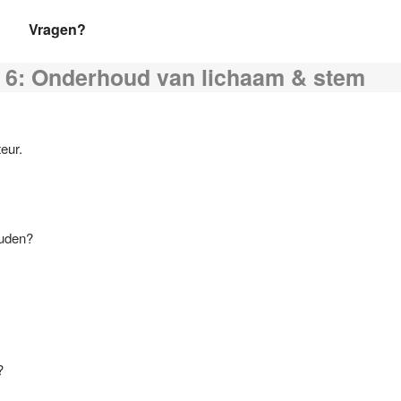
Vragen?
e 6: Onderhoud van lichaam & stem
eur.
ouden?
?