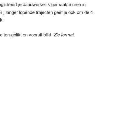
egistreert je daadwerkelijk gemaakte uren in
Bij langer lopende trajecten geef je ook om de 4
k.
e terugblikt en vooruit blikt.
Zie format.