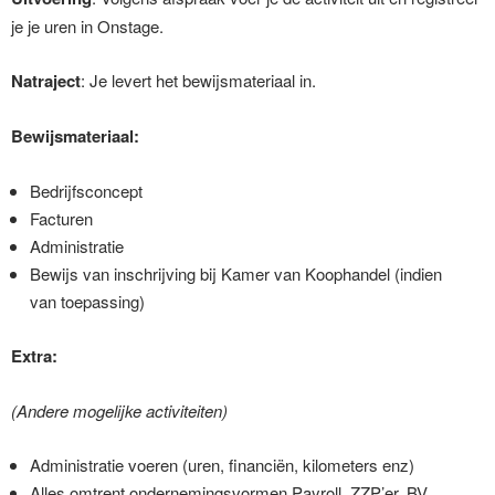
je je uren in Onstage.
Natraject
: Je levert het bewijsmateriaal in.
Bewijsmateriaal:
Bedrijfsconcept
Facturen
Administratie
Bewijs van inschrijving bij Kamer van Koophandel (indien
van toepassing)
Extra:
(Andere mogelijke activiteiten)
Administratie voeren (uren, financiën, kilometers enz)
Alles omtrent ondernemingsvormen Payroll, ZZP’er, BV