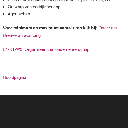
Ontwerp van bedrijfsconcept
Agentschap
Voor minimum en maximum aantal uren kijk bij:
Overzicht
Urenverantwoording
B1-K1-W3: Organiseert zijn ondernemerschap
Hoofdpagina