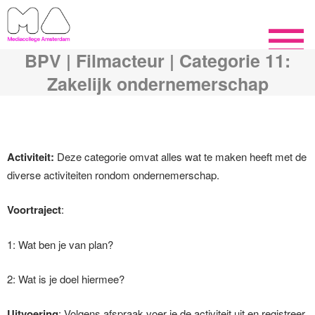
BPV | Filmacteur | Categorie 11:
Zakelijk ondernemerschap
Activiteit:
Deze categorie omvat alles wat te maken heeft met de
diverse activiteiten rondom ondernemerschap.
Voortraject
:
1: Wat ben je van plan?
2: Wat is je doel hiermee?
Uitvoering
: Volgens afspraak voer je de activiteit uit en registreer