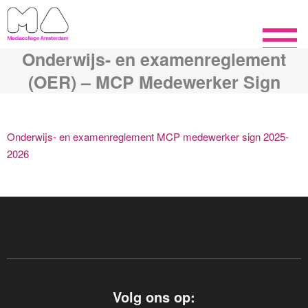
Onderwijs- en examenreglement
(OER) – MCP Medewerker Sign
Onderwijs- en examenreglement MCP medewerker sign 2025-
2026
Volg ons op: