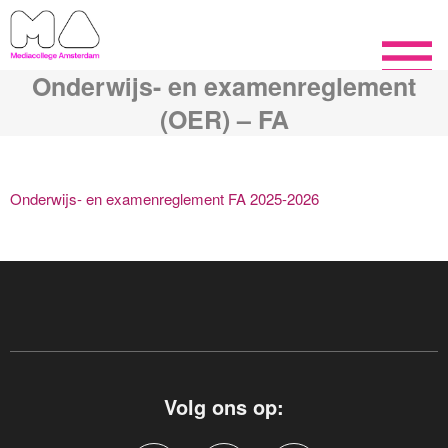
Onderwijs- en examenreglement
(OER) – FA
Onderwijs- en examenreglement FA 2025-2026
Volg ons op: