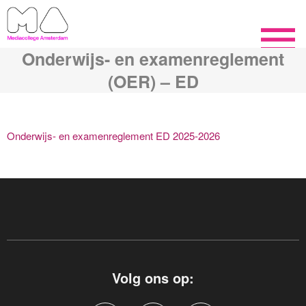
Onderwijs- en examenreglement
(OER) – ED
Onderwijs- en examenreglement ED 2025-2026
Volg ons op: