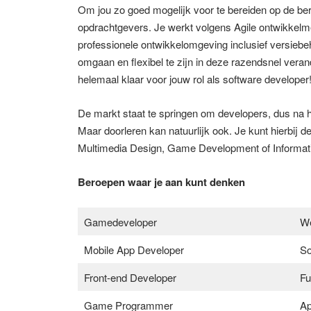
Om jou zo goed mogelijk voor te bereiden op de be
opdrachtgevers. Je werkt volgens Agile ontwikkel
professionele ontwikkelomgeving inclusief versiebe
omgaan en flexibel te zijn in deze razendsnel vera
helemaal klaar voor jouw rol als software developer
De markt staat te springen om developers, dus na he
Maar doorleren kan natuurlijk ook. Je kunt hierbij
Multimedia Design, Game Development of Informat
Beroepen waar je aan kunt denken
Gamedeveloper​
We
Mobile App Developer​
So
Front-end Developer​
Fu
Game Programmer
Ap