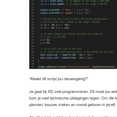
“Maakt dit script jou nieuwsgierig?”
Je gaat bij SD veel programmeren. Dit moet jou wel e
kom je veel technische uitdagingen tegen. Om die 
plannen, keuzes maken en vooral geloven in jezelf.