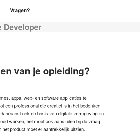
Vragen?
e Developer
en van je opleiding?
ames, apps, web- en software applicaties te
 een professional die creatief is in het bedenken
t daarnaast ook de basis van digitale vormgeving en
goed werken, het moet ook aansluiten bij de vraag
 het product moet er aantrekkelijk uitzien.