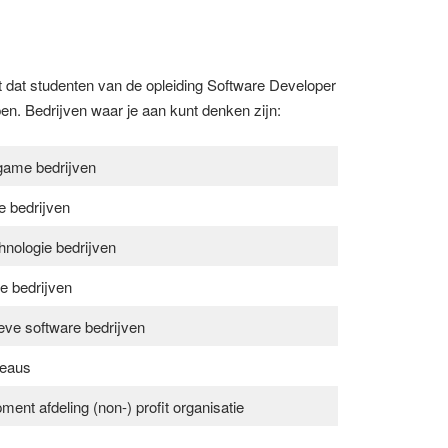
ent dat studenten van de opleiding Software Developer
pen. Bedrijven waar je aan kunt denken zijn:
game bedrijven
e bedrijven
nologie bedrijven
ie bedrijven
eve software bedrijven
eaus
ent afdeling (non-) profit organisatie