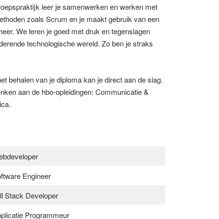
roepspraktijk leer je samenwerken en werken met
methoden zoals Scrum en je maakt gebruik van een
heer. We leren je goed met druk en tegenslagen
nderende technologische wereld. Zo ben je straks
!
t behalen van je diploma kan je direct aan de slag.
 denken aan de hbo-opleidingen: Communicatie &
ica.
bdeveloper​
ftware Engineer​
ll Stack Developer​
plicatie Programmeur​