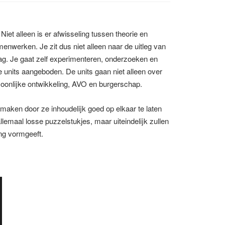
iet alleen is er afwisseling tussen theorie en
enwerken. Je zit dus niet alleen naar de uitleg van
slag. Je gaat zelf experimenteren, onderzoeken en
 units aangeboden. De units gaan niet alleen over
onlijke ontwikkeling, AVO en burgerschap.
maken door ze inhoudelijk goed op elkaar te laten
llemaal losse puzzelstukjes, maar uiteindelijk zullen
ing vormgeeft.