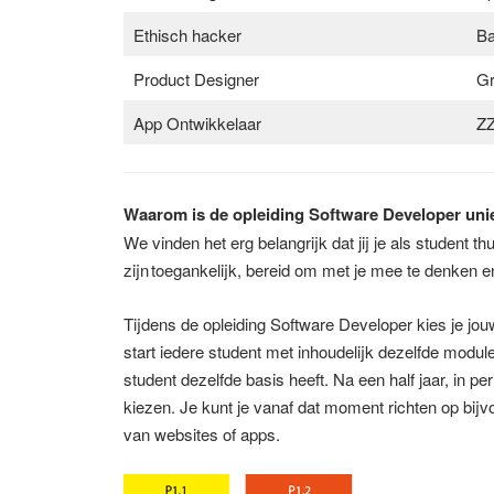
Ethisch hacker​
Ba
Product Designer​
Gr
App Ontwikkelaar​
ZZ
Waarom is de opleiding Software Developer un
We vinden het erg belangrijk dat jij je als student th
zijn toegankelijk, bereid om met je mee te denken en 
Tijdens de opleiding Software Developer kies je jouw
start iedere student met inhoudelijk dezelfde modul
student dezelfde basis heeft. Na een half jaar, in pe
kiezen. Je kunt je vanaf dat moment richten op bi
van websites of apps.