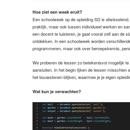
Hoe ziet een week eruit?
Een schoolweek op de opleiding SD is afwisselend. N
praktijk, maar ook tussen individueel werken en sam
een docent te luisteren, je gaat vooral zelf aan de 
ontdekken. In een schoolweek worden verschillende
programmeren, maar ook over beroepskennis, perso
We proberen de lessen zo betekenisvol mogelijk te 
aansluiten. In het begin lijken de lessen misschien a
het bouwstenen blijken, waarmee je je eigen opleid
Wat kun je verwachten?