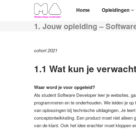
Home
Opleidingen
1. Jouw opleiding – Softwar
cohort 2021
1.1 Wat kun je verwacht
Waar word je voor opgeleid?
Als student Software Developer leer je websites, g
programmeren en te onderhouden. We leiden je op tot
van oplossingen bij technische uitdagingen. Je leer
conceptontwikkeling. Een product moet niet alleen 
van de klant. Ook het idee erachter moet kloppen en