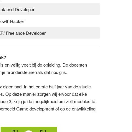
ck-end Developer​
owth Hacker​
P/ Freelance Developer​
iek?
uis en veilig voelt bij de opleiding. De docenten
je te ondersteunen als dat nodig is.
 eigen pad. In het eerste half jaar van de studie
es. Op deze manier zorgen wij ervoor dat elke
riode 3, krijg je de mogelijkheid om zelf modules te
jvoorbeeld Game development of op de ontwikkeling