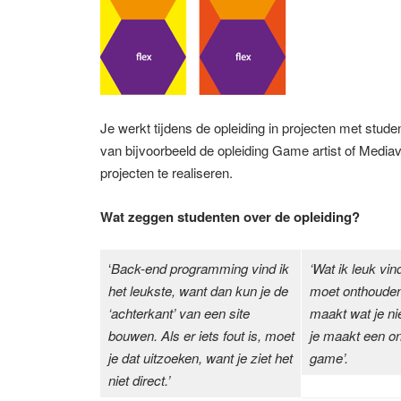
Je werkt tijdens de opleiding in projecten met stud
van bijvoorbeeld de opleiding Game artist of Mediavo
projecten te realiseren.
Wat zeggen studenten over de opleiding?
‘
Back-end programming vind ik
‘Wat ik leuk vind
het leukste, want dan kun je de
moet onthouden 
‘achterkant’ van een site
maakt wat je ni
bouwen. Als er iets fout is, moet
je maakt een o
je dat uitzoeken, want je ziet het
game’.
niet direct.’