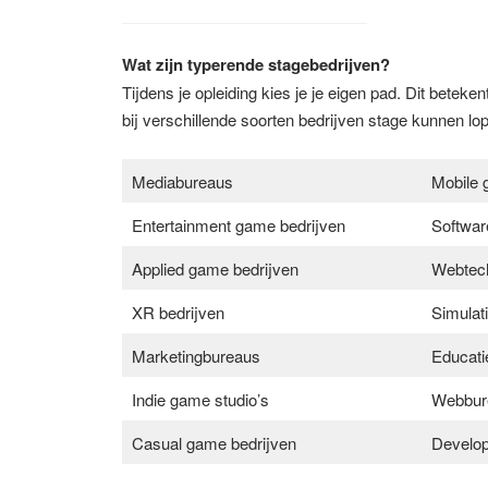
Wat zijn typerende stagebedrijven?
Tijdens je opleiding kies je je eigen pad. Dit betek
bij verschillende soorten bedrijven stage kunnen lo
Mediabureaus
Mobile 
Entertainment game bedrijven
Softwar
Applied game bedrijven
Webtech
XR bedrijven
Simulat
Marketingbureaus
Educati
Indie game studio’s
Webbur
Casual game bedrijven
Developm