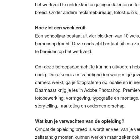
het werkveld te ontdekken en je eigen talenten in t
breed. Onder andere reclamebureaus, fotostudio’s, 
Hoe ziet een week eruit
Een schooljaar bestaat uit vier blokken van 10 wek
beroepsopdracht. Deze opdracht bestaat uit een zo 
te bereiden op het werkveld.
Om deze beroepsopdracht te kunnen uitvoeren heb j
nodig. Deze kennis en vaardigheden worden gegeven 
camera werkt, ga je fotograferen op locatie en in een
Daarnaast krijg je les in Adobe Photoshop, Premiere
fotobewerking, vormgeving, typografie en montage. 
storytelling, marketing en ondernemerschap.
Wat kun je verwachten van de opleiding?
Omdat de opleiding breed is wordt er veel van je ve
zelfstandig moeten kunnen werken maar zeker ook i