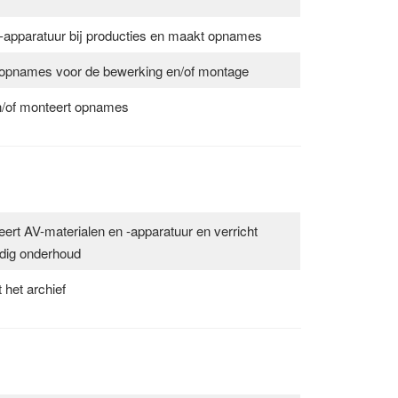
-apparatuur bij producties en maakt opnames
 opnames voor de bewerking en/of montage
/of monteert opnames
eert AV-materialen en -apparatuur en verricht
dig onderhoud
 het archief