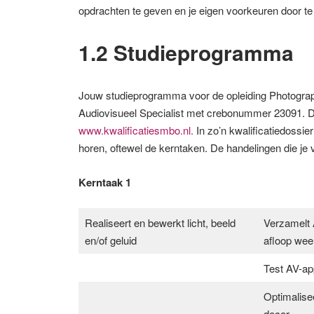
opdrachten te geven en je eigen voorkeuren door te
1.2 Studieprogramma
Jouw studieprogramma voor de opleiding Photograph
Audiovisueel Specialist met crebonummer 23091. Dit
www.kwalificatiesmbo.nl.
In zo’n kwalificatiedossier
horen, oftewel de kerntaken. De handelingen die je 
Kerntaak 1
Realiseert en bewerkt licht, beeld
Verzamelt 
en/of geluid
afloop weer
Test AV-app
Optimalisee
decor