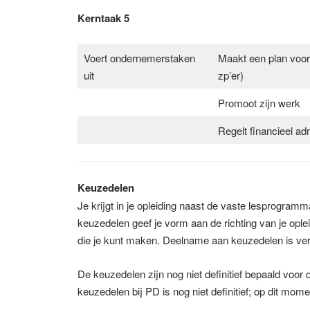
Kerntaak 5
Voert ondernemerstaken
Maakt een plan voor 
uit
zp’er)
Promoot zijn werk
Regelt financieel ad
Keuzedelen
Je krijgt in je opleiding naast de vaste lesprogr
keuzedelen geef je vorm aan de richting van je ople
die je kunt maken. Deelname aan keuzedelen is verp
De keuzedelen zijn nog niet definitief bepaald voor
keuzedelen bij PD is nog niet definitief; op dit m