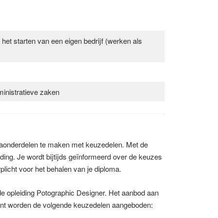
het starten van een eigen bedrijf (werken als
ministratieve zaken
ammaonderdelen te maken met keuzedelen. Met de
iding. Je wordt bijtijds geïnformeerd over de keuzes
licht voor het behalen van je diploma.
 de opleiding Potographic Designer. Het aanbod aan
oment worden de volgende keuzedelen aangeboden: