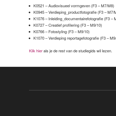
K0521 – Audiovisueel vormgeven (F3 – M7/M8)
K0945 – Verdieping_productfotografie (F3 – M7/
K1076 – Inleiding_documentairefotografie (F3 –
K0727 – Creatief profilering (F3 – M9/10)
K0766 – Fotostyling (F3 – M9/10)
K1070 – Verdieping reportagefotografie (F3 – M9
Klik hier
als je de rest van de studiegids wil lezen.