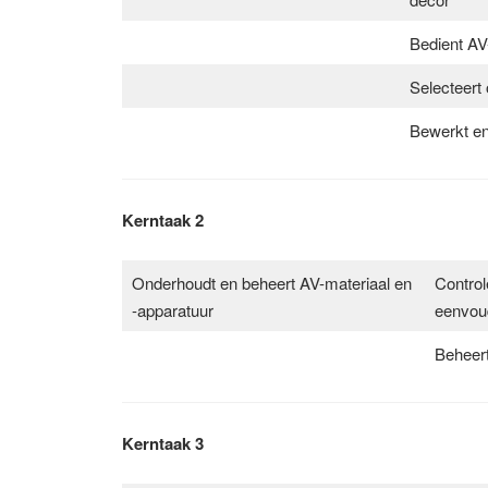
Bedient AV
Selecteert
Bewerkt en
Kerntaak 2
Onderhoudt en beheert AV-materiaal en
Control
-apparatuur
eenvou
Beheert
Kerntaak 3