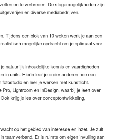
e zetten en te verbreden. De stagemogelijkheden zijn
uitgeverijen en diverse mediabedrijven.
en. Tijdens een blok van 10 weken werk je aan een
realistisch mogelijke opdracht om je optimaal voor
e natuurlijk inhoudelijke kennis en vaardigheden
in units. Hierin leer je onder anderen hoe een
 fotostudio en leer je werken met kunstlicht.
 Pro, Lightroom en InDesign, waarbij je leert over
Ook krijg je les over conceptontwikkeling,
rwacht op het gebied van interesse en inzet. Je zult
n teamverband. Er is ruimte om eigen invulling aan