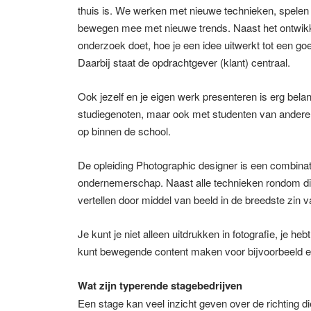
thuis is. We werken met nieuwe technieken, spelen 
bewegen mee met nieuwe trends. Naast het ontwikke
onderzoek doet, hoe je een idee uitwerkt tot een goe
Daarbij staat de opdrachtgever (klant) centraal.
Ook jezelf en je eigen werk presenteren is erg bel
studiegenoten, maar ook met studenten van andere
op binnen de school.
De opleiding Photographic designer is een combinati
ondernemerschap. Naast alle technieken rondom digit
vertellen door middel van beeld in de breedste zin 
Je kunt je niet alleen uitdrukken in fotografie, je h
kunt bewegende content maken voor bijvoorbeeld 
Wat zijn typerende stagebedrijven
Een stage kan veel inzicht geven over de richting di