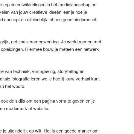
in op de ontwikkelingen in het medialandschap en
len van jouw creatieve ideeën leer je hoe je
d concept en uiteindelijk tot een goed eindproduct.
angrijk, net zoals samenwerking. Je werkt samen met
 opleidingen. Hiermee bouw je meteen een netwerk
e van techniek, vormgeving, storytelling en
ale fotografie leren we je hoe jij jouw verhaal kunt
van het woord.
ebt ook de skills om een pagina vorm te geven en je
een modemerk of website.
e je uiteindelijk op wilt. Het is een goede manier om