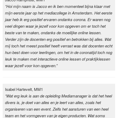
“Hoi mijn naam is Jacco en ik ben momenteel bijna klaar met
mijn eerste jaar op het mediacollege in Amsterdam. Het eerste
jaar heb ik erg positief ervaren ondanks corona. Er waren nog
veel dingen waar je jezelf voor kon opgeven om er toch het
beste van te maken, ondanks de moeilijke online lessen.
Verder zijn de docenten erg positief en betrokken bij alles. Wat
mij toch het meest positief heeft verrast was dat docenten echt
hun best doen voor leerlingen, om het in de coronatijd toch nog
leuk te maken met interactieve online lessen of praktijklessen
waar jezelf voor kon opgeven.”
Isabel Hartevelt, MM1
“Wat erg leuk is aan de opleiding Mediamanager is dat het heel
divers is, je doet van alles en je leert van alles, zoals het
organiseren van een event. Zelfs het aansturen van een heel
team en het vormgeven van je eigen producten. Wat soms