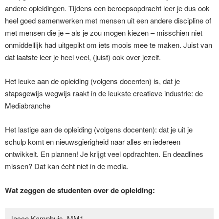
andere opleidingen. Tijdens een beroepsopdracht leer je dus ook
heel goed samenwerken met mensen uit een andere discipline of
met mensen die je – als je zou mogen kiezen – misschien niet
onmiddellijk had uitgepikt om iets moois mee te maken. Juist van
dat laatste leer je heel veel, (juist) ook over jezelf.
Het leuke aan de opleiding (volgens docenten) is, dat je
stapsgewijs wegwijs raakt in de leukste creatieve industrie: de
Mediabranche
Het lastige aan de opleiding (volgens docenten): dat je uit je
schulp komt en nieuwsgierigheid naar alles en iedereen
ontwikkelt. En plannen! Je krijgt veel opdrachten. En deadlines
missen? Dat kan écht niet in de media.
Wat zeggen de studenten over de opleiding:
Jacco Kamphuis, MM1