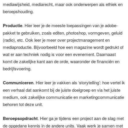
mediawijsheid, mediarecht, maar ook onderwerpen als ethiek en
beroepshouding.
Productie
. Hier leer je de meeste toepassingen van je adobe-
pakket te gebruiken, zoals editen, photoshop, vormgeven, geluid
(radio), etc. Ook leer je meer over projectmanagement en
mediaproductie. Bijvoorbeeld hoe een magazine wordt gedrukt of
wat er aan techniek nodig is voor een evenement. Daarnaast
komt de zakelijke kant aan de orde, waaronder de financiën en
bedrijfsvoering.
Communiceren
. Hier leer je vakken als ‘storytelling’: hoe vertel ik
een verhaal dat aankomt bij de juiste doelgroep en via het juiste
medium, ook zakelijke communicatie en marketingcommunicatie
behoren tot deze unit.
Beroepsopdracht
. Hier ga je tijdens een project aan de slag met
de opgedane kennis in de andere units. Vaak werk je samen met