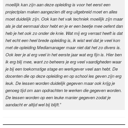
moeilijk kan zijn aan deze opleiding is voor het eerst een
projectplan maken aangezien dit erg uitgebreid moet en alles
moet duidelijk zijn. Ook kan het vak techniek moeilijk zijn maar
als je dat eenmaal door hebt en je er een beetje mee oefent dan
heb je het ook zo onder de knie. Wat mij erg verrast heeft is dat
het echt een heel brede opleiding is, ik wist wel dat je veel kon
met de opleiding Mediamanager maar niet dat het zo divers is.
Ook leer je al erg veel in het eerste jaar wat erg fijn is. Hier ben
ik erg blij mee, want zo beheers je erg veel vaardigheden waar
je bij een toekomstige stage en werkgever veel aan hebt. De
docenten die op deze opleiding en op school les geven zijn erg
leuk. De lessen worden duidelijk gegeven maar ook krijg je
genoeg tijd om aan opdrachten te werken die gegeven worden.
De lessen worden op een leuke manier gegeven zodat je
aandacht er altijd wel bij blijft.”