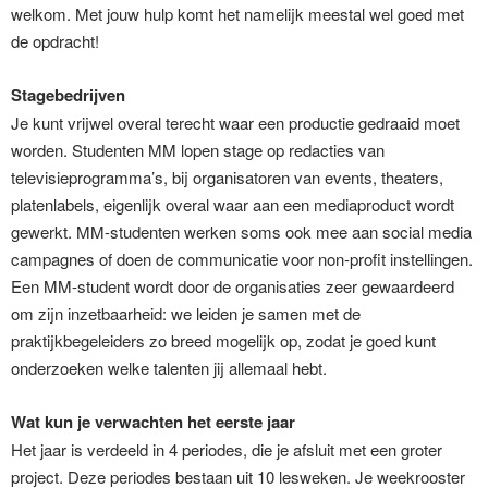
welkom. Met jouw hulp komt het namelijk meestal wel goed met
de opdracht!
Stagebedrijven
Je kunt vrijwel overal terecht waar een productie gedraaid moet
worden. Studenten MM lopen stage op redacties van
televisieprogramma’s, bij organisatoren van events, theaters,
platenlabels, eigenlijk overal waar aan een mediaproduct wordt
gewerkt. MM-studenten werken soms ook mee aan social media
campagnes of doen de communicatie voor non-profit instellingen.
Een MM-student wordt door de organisaties zeer gewaardeerd
om zijn inzetbaarheid: we leiden je samen met de
praktijkbegeleiders zo breed mogelijk op, zodat je goed kunt
onderzoeken welke talenten jij allemaal hebt.
Wat kun je verwachten het eerste jaar
Het jaar is verdeeld in 4 periodes, die je afsluit met een groter
project. Deze periodes bestaan uit 10 lesweken. Je weekrooster