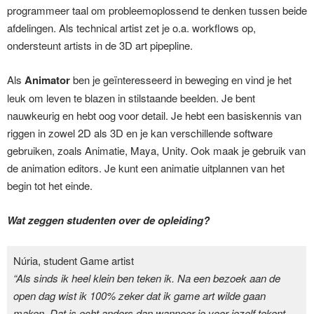
programmeer taal om probleemoplossend te denken tussen beide
afdelingen. Als technical artist zet je o.a. workflows op,
ondersteunt artists in de 3D art pipepline.
Als
Animator
ben je geïnteresseerd in beweging en vind je het
leuk om leven te blazen in stilstaande beelden. Je bent
nauwkeurig en hebt oog voor detail. Je hebt een basiskennis van
riggen in zowel 2D als 3D en je kan verschillende software
gebruiken, zoals Animatie, Maya, Unity. Ook maak je gebruik van
de animation editors. Je kunt een animatie uitplannen van het
begin tot het einde.
Wat zeggen studenten over de opleiding?
Núria, student Game artist
“Als sinds ik heel klein ben teken ik. Na een bezoek aan de
open dag wist ik 100% zeker dat ik game art wilde gaan
maken. Dat is echt anders dan wanneer je voor jezelf tekent.