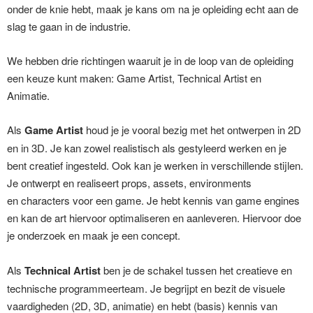
onder de knie hebt, maak je kans om na je opleiding echt aan de
slag te gaan in de industrie.
We hebben drie richtingen waaruit je in de loop van de opleiding
een keuze kunt maken: Game Artist, Technical Artist en
Animatie.
Als
Game Artist
houd je je vooral bezig met het ontwerpen in 2D
en in 3D. Je kan zowel realistisch als gestyleerd werken en je
bent creatief ingesteld. Ook kan je werken in verschillende stijlen.
Je ontwerpt en realiseert props, assets, environments
en characters voor een game. Je hebt kennis van game engines
en kan de art hiervoor optimaliseren en aanleveren. Hiervoor doe
je onderzoek en maak je een concept.
Als
Technical Artist
ben je de schakel tussen het creatieve en
technische programmeerteam. Je begrijpt en bezit de visuele
vaardigheden (2D, 3D, animatie) en hebt (basis) kennis van