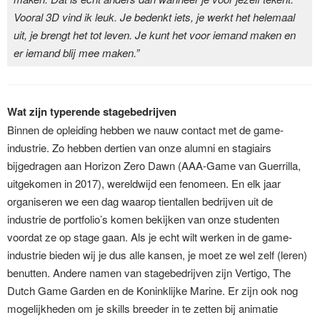
Vooral 3D vind ik leuk. Je bedenkt iets, je werkt het helemaal
uit, je brengt het tot leven. Je kunt het voor iemand maken en
er iemand blij mee maken.”
Wat zijn typerende stagebedrijven
Binnen de opleiding hebben we nauw contact met de game-
industrie. Zo hebben dertien van onze alumni en stagiairs
bijgedragen aan Horizon Zero Dawn (AAA-Game van Guerrilla,
uitgekomen in 2017), wereldwijd een fenomeen. En elk jaar
organiseren we een dag waarop tientallen bedrijven uit de
industrie de portfolio’s komen bekijken van onze studenten
voordat ze op stage gaan. Als je echt wilt werken in de game-
industrie bieden wij je dus alle kansen, je moet ze wel zelf (leren)
benutten. Andere namen van stagebedrijven zijn Vertigo, The
Dutch Game Garden en de Koninklijke Marine. Er zijn ook nog
mogelijkheden om je skills breeder in te zetten bij animatie