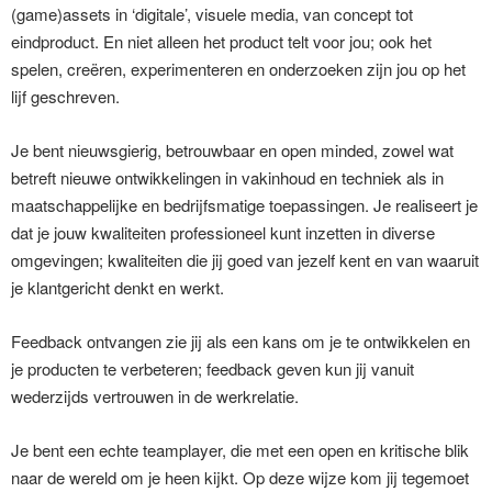
(game)assets in ‘digitale’, visuele media, van concept tot
eindproduct. En niet alleen het product telt voor jou; ook het
spelen, creëren, experimenteren en onderzoeken zijn jou op het
lijf geschreven.
Je bent nieuwsgierig, betrouwbaar en open minded, zowel wat
betreft nieuwe ontwikkelingen in vakinhoud en techniek als in
maatschappelijke en bedrijfsmatige toepassingen. Je realiseert je
dat je jouw kwaliteiten professioneel kunt inzetten in diverse
omgevingen; kwaliteiten die jij goed van jezelf kent en van waaruit
je klantgericht denkt en werkt.
Feedback ontvangen zie jij als een kans om je te ontwikkelen en
je producten te verbeteren; feedback geven kun jij vanuit
wederzijds vertrouwen in de werkrelatie.
Je bent een echte teamplayer, die met een open en kritische blik
naar de wereld om je heen kijkt. Op deze wijze kom jij tegemoet