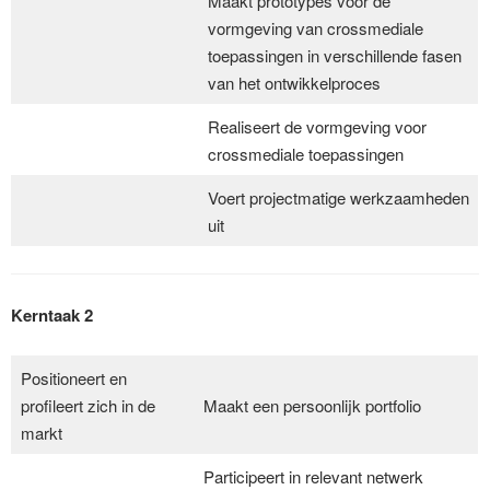
Maakt prototypes voor de
vormgeving van crossmediale
toepassingen in verschillende fasen
van het ontwikkelproces
Realiseert de vormgeving voor
crossmediale toepassingen
Voert projectmatige werkzaamheden
uit
Kerntaak 2
Positioneert en
profileert zich in de
Maakt een persoonlijk portfolio
markt
Participeert in relevant netwerk