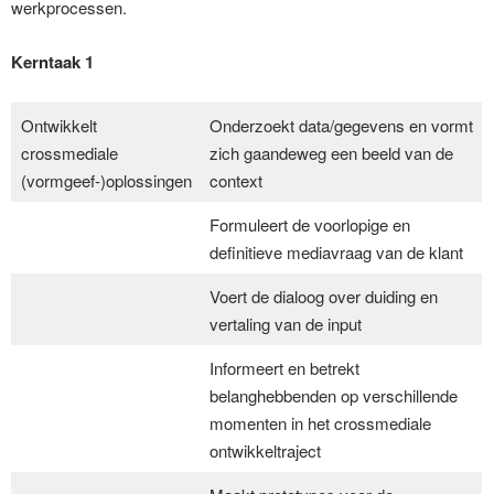
werkprocessen.
Kerntaak 1
Ontwikkelt
Onderzoekt data/gegevens en vormt
crossmediale
zich gaandeweg een beeld van de
(vormgeef-)oplossingen
context
Formuleert de voorlopige en
definitieve mediavraag van de klant
Voert de dialoog over duiding en
vertaling van de input
Informeert en betrekt
belanghebbenden op verschillende
momenten in het crossmediale
ontwikkeltraject