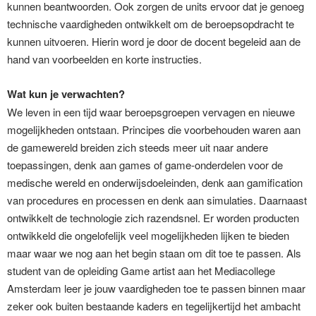
kunnen beantwoorden. Ook zorgen de units ervoor dat je genoeg
technische vaardigheden ontwikkelt om de beroepsopdracht te
kunnen uitvoeren. Hierin word je door de docent begeleid aan de
hand van voorbeelden en korte instructies.
Wat kun je verwachten?
We leven in een tijd waar beroepsgroepen vervagen en nieuwe
mogelijkheden ontstaan. Principes die voorbehouden waren aan
de gamewereld breiden zich steeds meer uit naar andere
toepassingen, denk aan games of game-onderdelen voor de
medische wereld en onderwijsdoeleinden, denk aan gamification
van procedures en processen en denk aan simulaties. Daarnaast
ontwikkelt de technologie zich razendsnel. Er worden producten
ontwikkeld die ongelofelijk veel mogelijkheden lijken te bieden
maar waar we nog aan het begin staan om dit toe te passen. Als
student van de opleiding Game artist aan het Mediacollege
Amsterdam leer je jouw vaardigheden toe te passen binnen maar
zeker ook buiten bestaande kaders en tegelijkertijd het ambacht