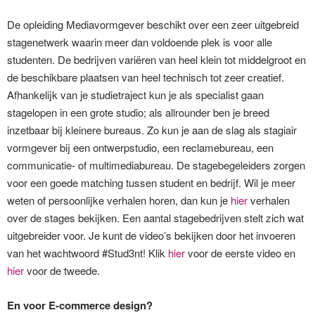
De opleiding Mediavormgever beschikt over een zeer uitgebreid
stagenetwerk waarin meer dan voldoende plek is voor alle
studenten. De bedrijven variëren van heel klein tot middelgroot en
de beschikbare plaatsen van heel technisch tot zeer creatief.
Afhankelijk van je studietraject kun je als specialist gaan
stagelopen in een grote studio; als allrounder ben je breed
inzetbaar bij kleinere bureaus. Zo kun je aan de slag als stagiair
vormgever bij een ontwerpstudio, een reclamebureau, een
communicatie- of multimediabureau. De stagebegeleiders zorgen
voor een goede matching tussen student en bedrijf. Wil je meer
weten of persoonlijke verhalen horen, dan kun je
hier
verhalen
over de stages bekijken. Een aantal stagebedrijven stelt zich wat
uitgebreider voor. Je kunt de video’s bekijken door het invoeren
van het wachtwoord #Stud3nt! Klik
hier
voor de eerste video en
hier
voor de tweede.
En voor E-commerce design?