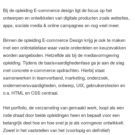
Bij de opleiding E-commerce design ligt de focus op het
ontwerpen en ontwikkelen van digitale producten zoals websites,
apps, sociale media & online campagnes en nog veel meer.
Binnen de opleiding E-commerce Design krijg je ook te maken
met een oriëntatiefase waar vaste onderdelen en keuzevakken
worden aangeboden. Hetzelfde als bij de mediavormgeving
opleiding. Tijdens de basisvaardighedenfase ga je aan de slag
met concrete e-commerce opdrachten. Hierbij staat
samenwerken in teamverband, marketing, onderzoek,
ondernemersvaardigheden, ontwerp, UIX, gebruikerstesten en
o.a. HTML en CSS centraal.
Het portfolio, de verzameling van gemaakt werk, loopt als een
rode draad door beide opleidingen heen en bepaalt voor een
belangrijk deel hoe en hoe snel je je als vormgever ontwikkelt.
Zowel in het vaststellen van het (voorlopig en definitief)