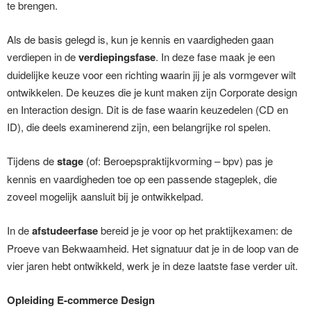
te brengen.
Als de basis gelegd is, kun je kennis en vaardigheden gaan
verdiepen in de
verdiepingsfase
. In deze fase maak je een
duidelijke keuze voor een richting waarin jij je als vormgever wilt
ontwikkelen. De keuzes die je kunt maken zijn Corporate design
en Interaction design. Dit is de fase waarin keuzedelen (CD en
ID), die deels examinerend zijn, een belangrijke rol spelen.
Tijdens de
stage
(of: Beroepspraktijkvorming – bpv) pas je
kennis en vaardigheden toe op een passende stageplek, die
zoveel mogelijk aansluit bij je ontwikkelpad.
In de
afstudeerfase
bereid je je voor op het praktijkexamen: de
Proeve van Bekwaamheid. Het signatuur dat je in de loop van de
vier jaren hebt ontwikkeld, werk je in deze laatste fase verder uit.
Opleiding E-commerce Design