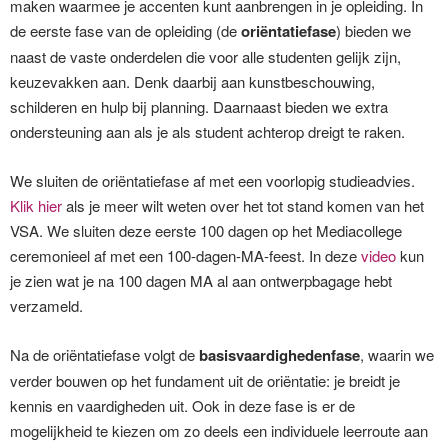
maken waarmee je accenten kunt aanbrengen in je opleiding. In
de eerste fase van de opleiding (de
oriëntatiefase
) bieden we
naast de vaste onderdelen die voor alle studenten gelijk zijn,
keuzevakken aan. Denk daarbij aan kunstbeschouwing,
schilderen en hulp bij planning. Daarnaast bieden we extra
ondersteuning aan als je als student achterop dreigt te raken.
We sluiten de oriëntatiefase af met een voorlopig studieadvies.
Klik hier
als je meer wilt weten over het tot stand komen van het
VSA. We sluiten deze eerste 100 dagen op het Mediacollege
ceremonieel af met een 100-dagen-MA-feest. In deze
video
kun
je zien wat je na 100 dagen MA al aan ontwerpbagage hebt
verzameld.
Na de oriëntatiefase volgt de
basisvaardighedenfase
, waarin we
verder bouwen op het fundament uit de oriëntatie: je breidt je
kennis en vaardigheden uit. Ook in deze fase is er de
mogelijkheid te kiezen om zo deels een individuele leerroute aan