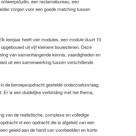
en ontwerpstudio, een reclamebureau, een
eider zorgen voor een goede matching tussen
lk leerjaar heeft vier modules, een module duurt 10
 opgebouwd uit vijf kleinere bouwstenen. Deze
deling van samenhangende kennis, vaardigheden en
uwd uit een samenwerking tussen verschillende
e in de beroepsopdracht gestelde onderzoeksvraag.
Er is een duidelijke verbinding met het thema,
g van de realistische, complexe en volledige
opdracht of een opdracht die is afgeleid van een
 heen geleid aan de hand van voorbeelden en korte