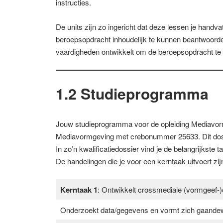
instructies.
De units zijn zo ingericht dat deze lessen je handva
beroepsopdracht inhoudelijk te kunnen beantwoorde
vaardigheden ontwikkelt om de beroepsopdracht te 
1.2 Studieprogramma
Jouw studieprogramma voor de opleiding Mediavorm
Mediavormgeving met crebonummer 25633. Dit dossi
In zo’n kwalificatiedossier vind je de belangrijkste 
De handelingen die je voor een kerntaak uitvoert z
Kerntaak 1
: Ontwikkelt crossmediale (vormgeef-
Onderzoekt data/gegevens en vormt zich gaandew