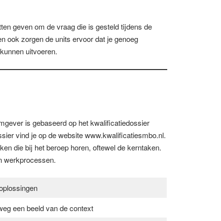
tten geven om de vraag die is gesteld tijdens de
n ook zorgen de units ervoor dat je genoeg
kunnen uitvoeren.
gever is gebaseerd op het kwalificatiedossier
er vind je op de website www.kwalificatiesmbo.nl.
taken die bij het beroep horen, oftewel de kerntaken.
ijn werkprocessen.
)oplossingen
eg een beeld van de context