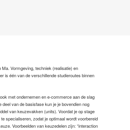
 Ma. Vormgeving, techniek (realisatie) en
 is één van de verschillende studieroutes binnen
ing ook met ondernemen en e-commerce aan de slag
 deel van de basisfase kun je je bovendien nog
del van keuzevakken (units). Voordat je op stage
te specialiseren, zodat je optimaal wordt voorbereid
euze. Voorbeelden van keuzedelen zijn: “interaction