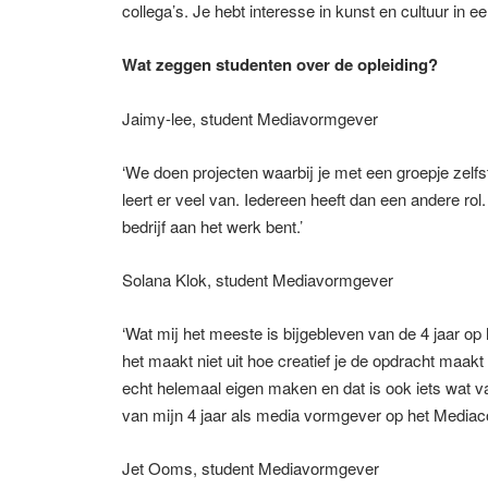
collega’s. Je hebt interesse in kunst en cultuur in e
Wat zeggen studenten over de opleiding?
Jaimy-lee, student Mediavormgever
‘We doen projecten waarbij je met een groepje zelfs
leert er veel van. Iedereen heeft dan een andere rol. 
bedrijf aan het werk bent.’
Solana Klok, student Mediavormgever
‘Wat mij het meeste is bijgebleven van de 4 jaar op 
het maakt niet uit hoe creatief je de opdracht maakt 
echt helemaal eigen maken en dat is ook iets wat vaa
van mijn 4 jaar als media vormgever op het Mediaco
Jet Ooms, student Mediavormgever