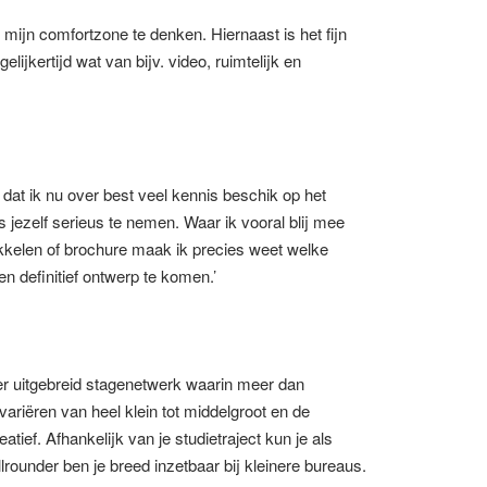
 mijn comfortzone te denken. Hiernaast is het fijn
gelijkertijd wat van bijv. video, ruimtelijk en
 dat ik nu over best veel kennis beschik op het
 jezelf serieus te nemen. Waar ik vooral blij mee
wikkelen of brochure maak ik precies weet welke
n definitief ontwerp te komen.’
r uitgebreid stagenetwerk waarin meer dan
variëren van heel klein tot middelgroot en de
tief. Afhankelijk van je studietraject kun je als
llrounder ben je breed inzetbaar bij kleinere bureaus.