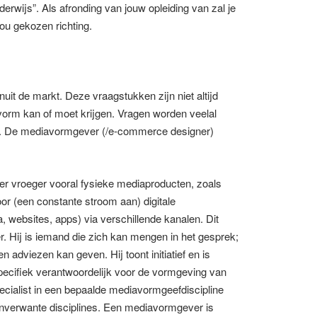
erwijs”. Als afronding van jouw opleiding van zal je
ou gekozen richting.
it de markt. Deze vraagstukken zijn niet altijd
. vorm kan of moet krijgen. Vragen worden veelal
eam. De mediavormgever (/e-commerce designer)
er vroeger vooral fysieke mediaproducten, zoals
or (een constante stroom aan) digitale
 websites, apps) via verschillende kanalen. Dit
. Hij is iemand die zich kan mengen in het gesprek;
n adviezen kan geven. Hij toont initiatief en is
ecifiek verantwoordelijk voor de vormgeving van
ecialist in een bepaalde mediavormgeefdiscipline
verwante disciplines. Een mediavormgever is