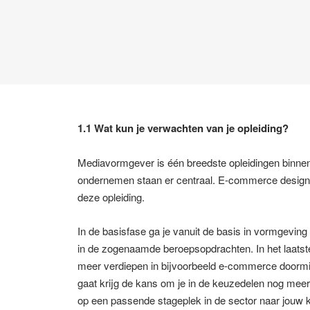
1.1 Wat kun je verwachten van je opleiding?
Mediavormgever is één breedste opleidingen binnen
ondernemen staan er centraal. E-commerce designer
deze opleiding.
In de basisfase ga je vanuit de basis in vormgev
in de zogenaamde beroepsopdrachten. In het laatste
meer verdiepen in bijvoorbeeld e-commerce doormid
gaat krijg de kans om je in de keuzedelen nog meer 
op een passende stageplek in de sector naar jouw k