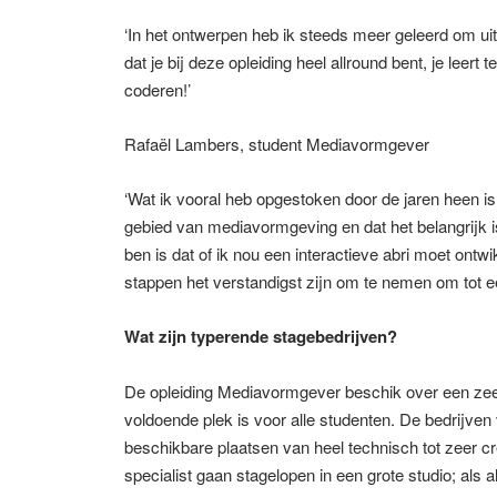
‘In het ontwerpen heb ik steeds meer geleerd om uit
dat je bij deze opleiding heel allround bent, je leert te
coderen!’
Rafaël Lambers, student Mediavormgever
‘Wat ik vooral heb opgestoken door de jaren heen is
gebied van mediavormgeving en dat het belangrijk is
ben is dat of ik nou een interactieve abri moet ont
stappen het verstandigst zijn om te nemen om tot ee
Wat zijn typerende stagebedrijven?
De opleiding Mediavormgever beschik over een zee
voldoende plek is voor alle studenten. De bedrijven 
beschikbare plaatsen van heel technisch tot zeer crea
specialist gaan stagelopen in een grote studio; als a