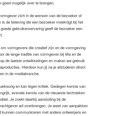
 goed mogelijk over te brengen.
vormgever zich in de wensen van de bezoeker of
 is de beleving die een bezoeker meekrijgt bij het
 goede gebruikerservaring geeft de bezoeker een
t.
 om vormgevers die creatief zijn en de vormgeving
r de lange traditie van vormgeven bij Ma en de
 op de laatste ontwikkelingen en maken we gebruik
roducties. Hierdoor kun jij na je afstuderen direct
pen in de mediabranche.
auwkeurig en kan tegen kritiek. Gedegen kennis van
ngrijk, evenals kennis van de nieuwste technieken
el. Je zoekt daarbij aansluiting bij de
drachtgever wil overbrengen. Je weet van aanpakken
goed kunnen communiceren met andere ontwerpers en