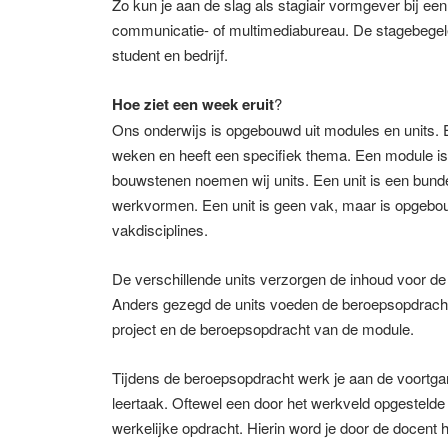
Zo kun je aan de slag als stagiair vormgever bij e
communicatie- of multimediabureau. De stagebegel
student en bedrijf.
Hoe ziet een week eruit
?
Ons onderwijs is opgebouwd uit modules en units. E
weken en heeft een specifiek thema. Een module is
bouwstenen noemen wij units. Een unit is een bun
werkvormen. Een unit is geen vak, maar is opgebo
vakdisciplines.
De verschillende units verzorgen de inhoud voor d
Anders gezegd de units voeden de beroepsopdracht. 
project en de beroepsopdracht van de module.
Tijdens de beroepsopdracht werk je aan de voortgan
leertaak. Oftewel een door het werkveld opgestelde 
werkelijke opdracht. Hierin word je door de docent