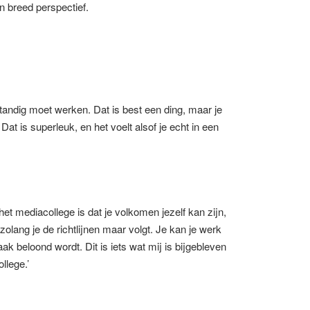
en breed perspectief.
tandig moet werken. Dat is best een ding, maar je
Dat is superleuk, en het voelt alsof je echt in een
het mediacollege is dat je volkomen jezelf kan zijn,
zolang je de richtlijnen maar volgt. Je kan je werk
k beloond wordt. Dit is iets wat mij is bijgebleven
llege.’