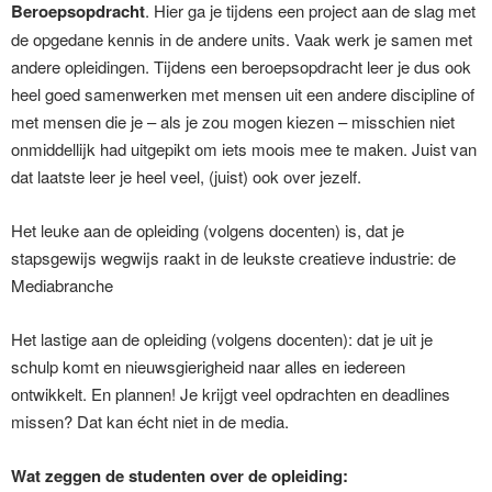
Beroepsopdracht
. Hier ga je tijdens een project aan de slag met
de opgedane kennis in de andere units. Vaak werk je samen met
andere opleidingen. Tijdens een beroepsopdracht leer je dus ook
heel goed samenwerken met mensen uit een andere discipline of
met mensen die je – als je zou mogen kiezen – misschien niet
onmiddellijk had uitgepikt om iets moois mee te maken. Juist van
dat laatste leer je heel veel, (juist) ook over jezelf.
Het leuke aan de opleiding (volgens docenten) is, dat je
stapsgewijs wegwijs raakt in de leukste creatieve industrie: de
Mediabranche
Het lastige aan de opleiding (volgens docenten): dat je uit je
schulp komt en nieuwsgierigheid naar alles en iedereen
ontwikkelt. En plannen! Je krijgt veel opdrachten en deadlines
missen? Dat kan écht niet in de media.
Wat zeggen de studenten over de opleiding: