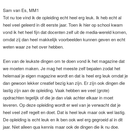
Sam van Es, MM1
Tot nu toe vind ik de opleiding echt heel erg leuk. Ik heb echt al
heel veel geleerd in dit eerste jaar. Toen ik hier op school kwam
vond ik het heel fijn dat docenten zelf uit de media-wereld komen,
omdat zij dan heel makkelijk voorbeelden kunnen geven en echt
weten waar ze het over hebben.
Een van de leukste dingen om te doen vond ik het magazine dat
we moeten maken. Je mag het meeste zelf bepalen zodat het
helemaal je eigen magazine wordt en dat is heel erg leuk omdat je
dan gewoon lekker creatief bezig kan zijn. Er zijn ook dingen die
lastig zijn aan de opleiding. Vaak hebben we veel (grote)
opdrachten tegelijk of die je dan vlak achter elkaar in moet
leveren. Op deze opleiding wordt er wel van je verwacht dat je
heel veel zelf regelt en doet. Dat is heel leuk maar ook wel lastig.
De opleiding is echt leuk en ik ben ook wel erg gegroeid al in dit
jaar. Niet alleen qua kennis maar ook de dingen die ik nu doe.