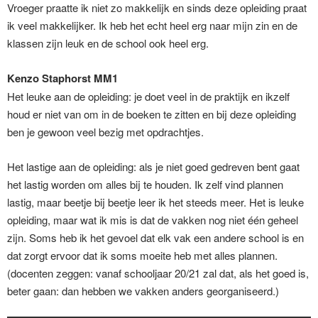
Vroeger praatte ik niet zo makkelijk en sinds deze opleiding praat
ik veel makkelijker. Ik heb het echt heel erg naar mijn zin en de
klassen zijn leuk en de school ook heel erg.
Kenzo Staphorst MM1
Het leuke aan de opleiding: je doet veel in de praktijk en ikzelf
houd er niet van om in de boeken te zitten en bij deze opleiding
ben je gewoon veel bezig met opdrachtjes.
Het lastige aan de opleiding: als je niet goed gedreven bent gaat
het lastig worden om alles bij te houden. Ik zelf vind plannen
lastig, maar beetje bij beetje leer ik het steeds meer. Het is leuke
opleiding, maar wat ik mis is dat de vakken nog niet één geheel
zijn. Soms heb ik het gevoel dat elk vak een andere school is en
dat zorgt ervoor dat ik soms moeite heb met alles plannen.
(docenten zeggen: vanaf schooljaar 20/21 zal dat, als het goed is,
beter gaan: dan hebben we vakken anders georganiseerd.)