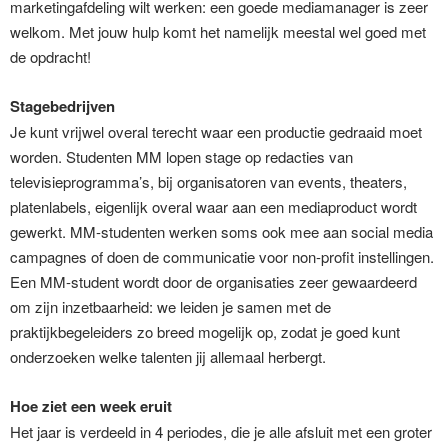
marketingafdeling wilt werken: een goede mediamanager is zeer
welkom. Met jouw hulp komt het namelijk meestal wel goed met
de opdracht!
Stagebedrijven
Je kunt vrijwel overal terecht waar een productie gedraaid moet
worden. Studenten MM lopen stage op redacties van
televisieprogramma’s, bij organisatoren van events, theaters,
platenlabels, eigenlijk overal waar aan een mediaproduct wordt
gewerkt. MM-studenten werken soms ook mee aan social media
campagnes of doen de communicatie voor non-profit instellingen.
Een MM-student wordt door de organisaties zeer gewaardeerd
om zijn inzetbaarheid: we leiden je samen met de
praktijkbegeleiders zo breed mogelijk op, zodat je goed kunt
onderzoeken welke talenten jij allemaal herbergt.
Hoe ziet een week eruit
Het jaar is verdeeld in 4 periodes, die je alle afsluit met een groter