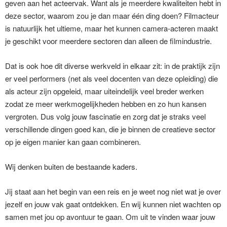
geven aan het acteervak. Want als je meerdere kwaliteiten hebt in
deze sector, waarom zou je dan maar één ding doen? Filmacteur
is natuurlijk het ultieme, maar het kunnen camera-acteren maakt
je geschikt voor meerdere sectoren dan alleen de filmindustrie.
Dat is ook hoe dit diverse werkveld in elkaar zit: in de praktijk zijn
er veel performers (net als veel docenten van deze opleiding) die
als acteur zijn opgeleid, maar uiteindelijk veel breder werken
zodat ze meer werkmogelijkheden hebben en zo hun kansen
vergroten. Dus volg jouw fascinatie en zorg dat je straks veel
verschillende dingen goed kan, die je binnen de creatieve sector
op je eigen manier kan gaan combineren.
Wij denken buiten de bestaande kaders.
Jij staat aan het begin van een reis en je weet nog niet wat je over
jezelf en jouw vak gaat ontdekken. En wij kunnen niet wachten op
samen met jou op avontuur te gaan. Om uit te vinden waar jouw