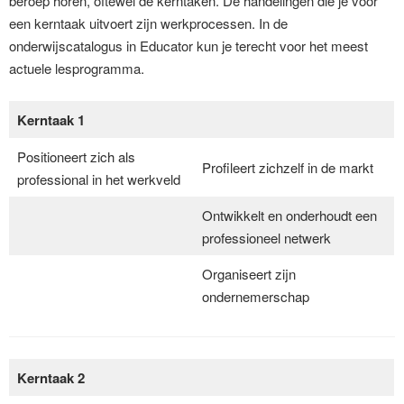
beroep horen, oftewel de kerntaken. De handelingen die je voor
een kerntaak uitvoert zijn werkprocessen. In de
onderwijscatalogus in Educator kun je terecht voor het meest
actuele lesprogramma.
Kerntaak 1
Positioneert zich als
Profileert zichzelf in de markt
professional in het werkveld
Ontwikkelt en onderhoudt een
professioneel netwerk
Organiseert zijn
ondernemerschap
Kerntaak 2