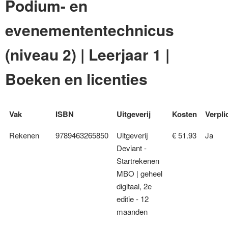
Podium- en
evenemententechnicus
(niveau 2) | Leerjaar 1 |
Boeken en licenties
Vak
ISBN
Uitgeverij
Kosten
Verpli
Rekenen
9789463265850
Uitgeverij
€ 51.93
Ja
Deviant -
Startrekenen
MBO | geheel
digitaal, 2e
editie - 12
maanden