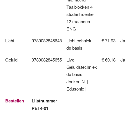
Taalblokken 4
studentlicentie
12 maanden
ENG
Licht
9789082845648
Lichttechniek
€ 71.93
Ja
de basis
Geluid
9789082845655
Live
€ 60.18
Ja
Geluidstechniek
de basis,
Jonker, N. |
Edusonic |
Bestellen
Lijstnummer
PET4-01