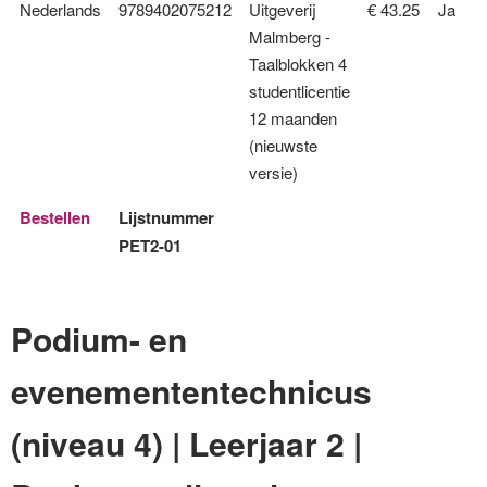
Nederlands
9789402075212
Uitgeverij
€ 43.25
Ja
Malmberg -
Taalblokken 4
studentlicentie
12 maanden
(nieuwste
versie)
Bestellen
Lijstnummer
PET2-01
Podium- en
evenemententechnicus
(niveau 4) | Leerjaar 2 |