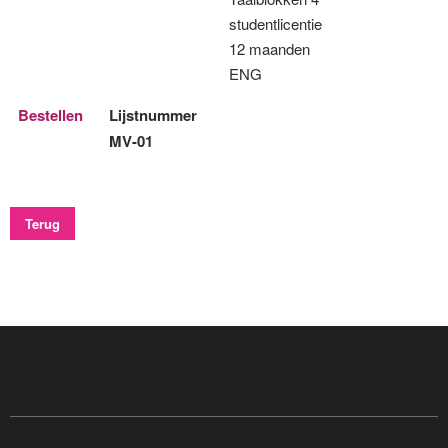
studentlicentie
12 maanden
ENG
Bestellen
Lijstnummer
MV-01
Terug