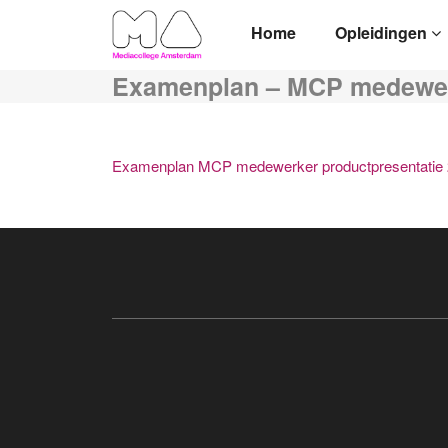
Home
Opleidingen
Examenplan – MCP medewerk
Examenplan MCP medewerker productpresentatie