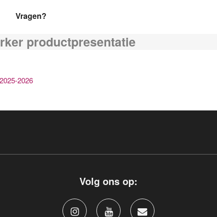
Vragen?
er productpresentatie
 2025-2026
Volg ons op: