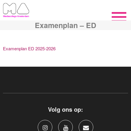
Examenplan – ED
Examenplan ED 2025-2026
Volg ons op: